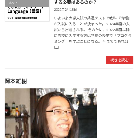
する必要はあるのか？
ネット
2022年2月18日
いよいよ大学入試の共通テストで教科『情報』
が入試に入ることが決まった。 2024年度の入
試から出題される。 そのため、2022年度以降
に高校に入学する方は学校の授業で「プログラ
ミング」を学ぶことになる。 今までであれば「
[…]
続きを読む
岡本雄樹