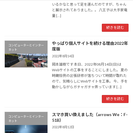
いるかなと思って足を運んだのですが、ちゃん
と展示されておりました。。 八王子は大手家電
量 […]
続きを読む
やっぱり個人サイトを続ける理由2022年
コンピューターとインター
度版
ネット
2022年8月14日
岡本雄樹です 本日、2022年08月14日(日)は
Webサイトの工事をすることにしました。 夏の
時期恒例の出張研修が落ちついて時間が取れた
ので、気晴らしにWebサイトを工事。 今、手を
動かしながらガチャガチャ弄っています […]
続きを読む
スマホ買い換えました（arrows We：F-
コンピューターとインター
51B）
ネット
2022年8月12日