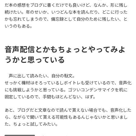
だ本の感想をブログに書くだけでも良いけど、なんか、形に残し
続けたい。年のせいか、いつどんな本を読んだり、どこに行った
かも忘れてしまうので、備忘録として自分のために残したい、と
いうのもある。
音声配信とかもちょっとやってみよ
うかと思っている
声に出して読みたい、自分の駄文。
せっかく機材はそろっているしボイトレも受けているので、音声化
にも挑戦しようかと思っている。ゴツいコンデンサマイクを机に
固定しているので、手間もほとんどない、はず。
あと、ブログだと文章なので読んで貰えない場合でも、音声化した
ら、ながらで聞いて貰える可能性もあるんじゃないかと思いまし
た、ちょっと試してみたい。