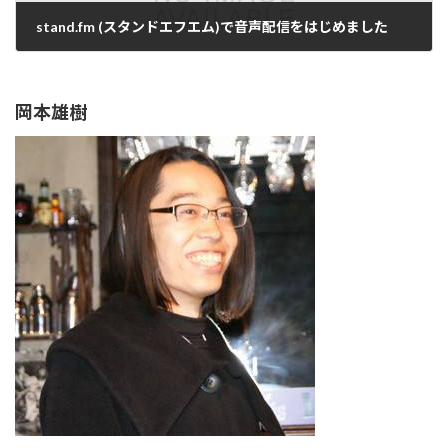
stand.fm (スタンドエフエム)で音声配信をはじめました
2022年5月5日
岡本雄樹