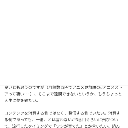
目先の話でいうと、先週は歯が痛くて生活リズムが乱れ、日記
の記録がスッカスカになってしまった。コーヒーの勉強もあまり進
んでいない。なんてったって、熱いコーヒーを飲むと痛いのだから
しょうがない。代わりに温めの緑茶を楽しませてもらっていまし
た。あ、お茶の葉が空なので、新茶を買いに行かねば。
音楽については、歌の練習はコツコツやっているが、楽器の方
が疎かになっている。運動については、歯医者までの移動が最大
の運動量。
どんな活動をすべきか？
プライベートではずっと子供と遊んだりアニメでも観ていれば
良いとも思うのですが（月額数百円でアニメ見放題のdアニメスト
アって凄い･･･）、そこまで達観できないというか、もうちょっと
人生に夢を観たい。
コンテンツを消費する側ではなく、発信する側でいたい。消費す
る側であっても、一番、とは言わないが3番目ぐらいに飛びつい
て、流行したタイミングで『ワシが育てた』とか言いたい。読ん