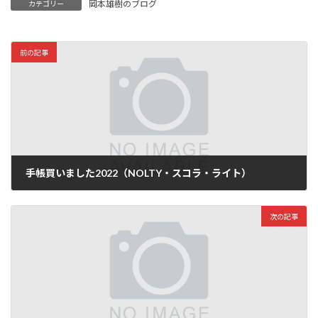
岡本雄樹のブログ
カテゴリー
前の記事
手帳買いました2022（NOLTY・スコラ・ライト）
2022年4月17日
次の記事