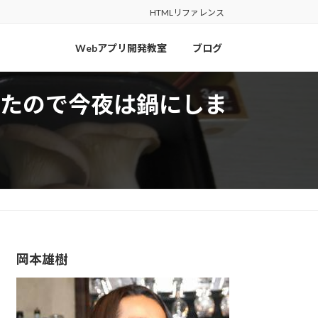
HTMLリファレンス
Webアプリ開発教室
ブログ
たので今夜は鍋にしま
岡本雄樹