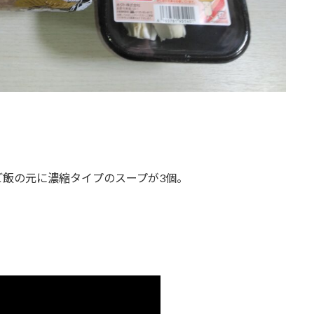
ご飯の元に濃縮タイプのスープが3個。