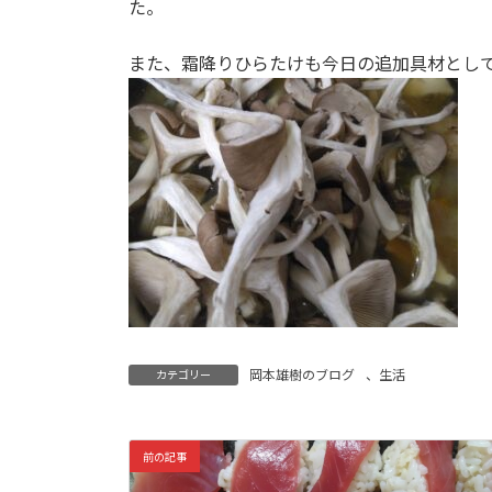
た。
また、霜降りひらたけも今日の追加具材とし
岡本雄樹のブログ
、
生活
カテゴリー
前の記事