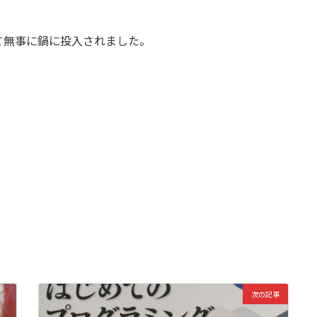
て無事に鍋に投入されました。
次の記事