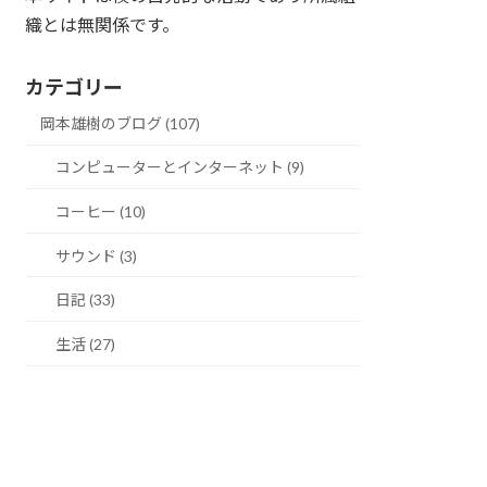
織とは無関係です。
カテゴリー
岡本雄樹のブログ (107)
コンピューターとインターネット (9)
コーヒー (10)
サウンド (3)
日記 (33)
生活 (27)