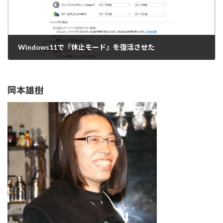
Windows11で『休止モード』を復活させた
2023年1月14日
岡本雄樹