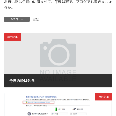
お買い物は午前中に済ませて、午後は家で、ブログでも書きましょ
うか。
日記
カテゴリー
前の記事
今日の晩は外食
2023年1月13日
次の記事