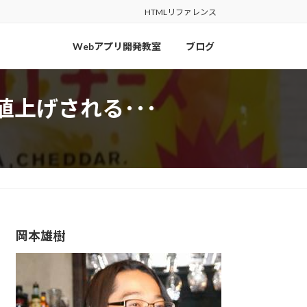
HTMLリファレンス
Webアプリ開発教室
ブログ
上げされる･･･
岡本雄樹