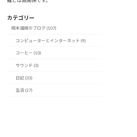
織とは無関係です。
カテゴリー
岡本雄樹のブログ (107)
コンピューターとインターネット (9)
コーヒー (10)
サウンド (3)
日記 (33)
生活 (27)