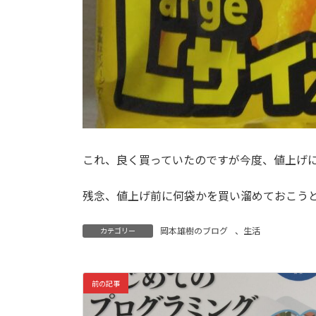
これ、良く買っていたのですが今度、値上げ
残念、値上げ前に何袋かを買い溜めておこう
岡本雄樹のブログ
、
生活
カテゴリー
前の記事