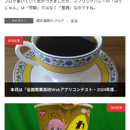
ブログ書いていて気がつきましたが、スプリングバレーの「ほう
じゅん」は「芳醇」ではなく「豊潤」なのですね。
岡本雄樹のブログ
、
生活
カテゴリー
前の記事
本日は『全国商業高校Webアプリコンテスト・2024年度生徒向けイベント（オンラインキャンプ）5月開催』の日でした
2024年5月25日
次の記事