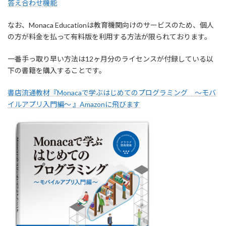
答え合わせ機能
なお、Monaca Educationは教育機関向けのサービスのため、個人
の方が料金を払って有料版を利用する方法が限られております。
一番手っ取り早い方法は12ヶ月分のライセンスが付録している以
下の書籍を購入することです。
書店流通教材『Monacaで学ぶはじめてのプログラミング ～モバ
イルアプリ入門編～ 』Amazonに飛びます